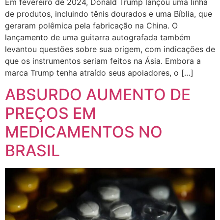
Em fevereiro de 2024, Donald Trump lançou uma linha
de produtos, incluindo tênis dourados e uma Bíblia, que
geraram polêmica pela fabricação na China. O
lançamento de uma guitarra autografada também
levantou questões sobre sua origem, com indicações de
que os instrumentos seriam feitos na Ásia. Embora a
marca Trump tenha atraído seus apoiadores, o […]
ABSURDO AUMENTO DE
PREÇOS EM
MEDICAMENTOS NO
BRASIL