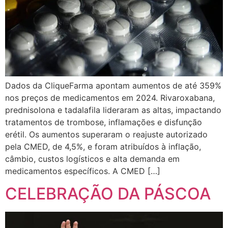
Dados da CliqueFarma apontam aumentos de até 359%
nos preços de medicamentos em 2024. Rivaroxabana,
prednisolona e tadalafila lideraram as altas, impactando
tratamentos de trombose, inflamações e disfunção
erétil. Os aumentos superaram o reajuste autorizado
pela CMED, de 4,5%, e foram atribuídos à inflação,
câmbio, custos logísticos e alta demanda em
medicamentos específicos. A CMED […]
CELEBRAÇÃO DA PÁSCOA