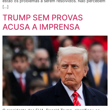
estão os problemas a serem resolvidos. Não percebem
[…]
TRUMP SEM PROVAS
ACUSA A IMPRENSA