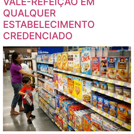
VALE-REFEIÇÃO EM
QUALQUER
ESTABELECIMENTO
CREDENCIADO