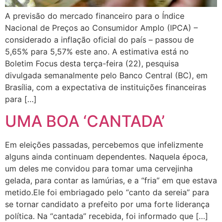
A previsão do mercado financeiro para o Índice
Nacional de Preços ao Consumidor Amplo (IPCA) –
considerado a inflação oficial do país – passou de
5,65% para 5,57% este ano. A estimativa está no
Boletim Focus desta terça-feira (22), pesquisa
divulgada semanalmente pelo Banco Central (BC), em
Brasília, com a expectativa de instituições financeiras
para […]
UMA BOA ‘CANTADA’
Em eleições passadas, percebemos que infelizmente
alguns ainda continuam dependentes. Naquela época,
um deles me convidou para tomar uma cervejinha
gelada, para contar as lamúrias, e a “fria” em que estava
metido.Ele foi embriagado pelo “canto da sereia” para
se tornar candidato a prefeito por uma forte liderança
política. Na “cantada” recebida, foi informado que […]