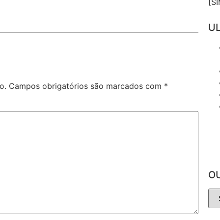
[S
UL
o.
Campos obrigatórios são marcados com
*
O