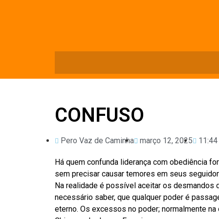
CONFUSO
Pero Vaz de Caminha
março 12, 2025
11:44
Há quem confunda liderança com obediência for
sem precisar causar temores em seus seguidore
Na realidade é possível aceitar os desmandos
necessário saber, que qualquer poder é passag
eterno. Os excessos no poder; normalmente na q