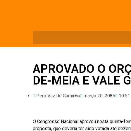
APROVADO O OR
DE-MEIA E VALE 
Pero Vaz de Caminha
março 20, 2025
10:51
O Congresso Nacional aprovou nesta quinta-feir
proposta, que deveria ter sido votada até deze