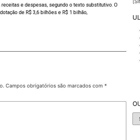
[S
m receitas e despesas, segundo o texto substitutivo. O
otação de R$ 3,6 bilhões e R$ 1 bilhão,
UL
o.
Campos obrigatórios são marcados com
*
O