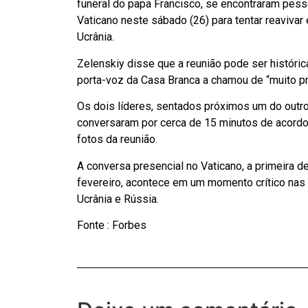
funeral do papa Francisco, se encontraram pes
Vaticano neste sábado (26) para tentar reaviva
Ucrânia.
Zelenskiy disse que a reunião pode ser históric
porta-voz da Casa Branca a chamou de “muito pr
Os dois líderes, sentados próximos um do outr
conversaram por cerca de 15 minutos de acordo
fotos da reunião.
A conversa presencial no Vaticano, a primeira
fevereiro, acontece em um momento crítico nas 
Ucrânia e Rússia.
Fonte : Forbes