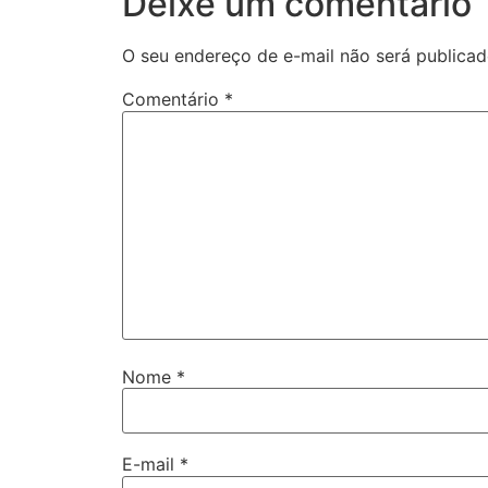
Deixe um comentário
O seu endereço de e-mail não será publicad
Comentário
*
Nome
*
E-mail
*