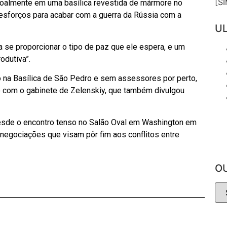
[S
soalmente em uma basílica revestida de mármore no
r esforços para acabar com a guerra da Rússia com a
UL
a se proporcionar o tipo de paz que ele espera, e um
odutiva”.
o na Basílica de São Pedro e sem assessores por perto,
 com o gabinete de Zelenskiy, que também divulgou
 desde o encontro tenso no Salão Oval em Washington em
negociações que visam pôr fim aos conflitos entre
O