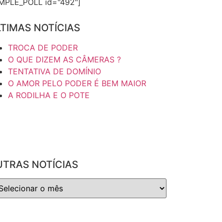
IMPLE_POLL id="492"]
TIMAS NOTÍCIAS
TROCA DE PODER
O QUE DIZEM AS CÂMERAS ?
TENTATIVA DE DOMÍNIO
O AMOR PELO PODER É BEM MAIOR
A RODILHA E O POTE
UTRAS NOTÍCIAS