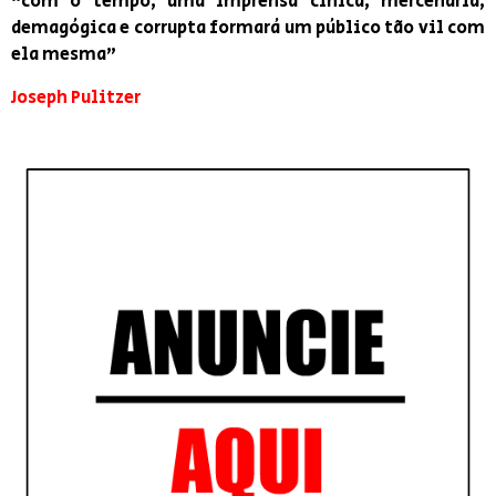
“com o tempo, uma imprensa cínica, mercenária,
demagógica e corrupta formará um público tão vil com
ela mesma”
Joseph Pulitzer