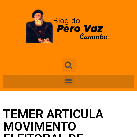
TEMER ARTICULA
MOVIMENTO