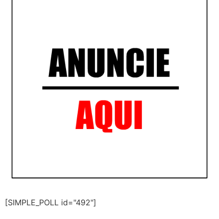
[SIMPLE_POLL id="492"]