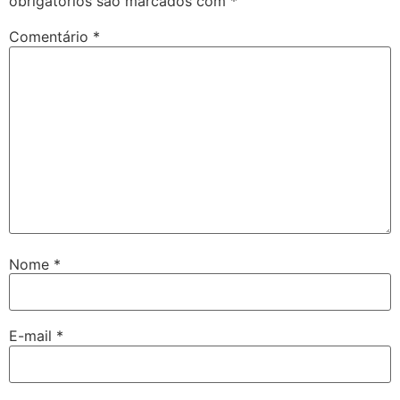
obrigatórios são marcados com
*
Comentário
*
Nome
*
E-mail
*