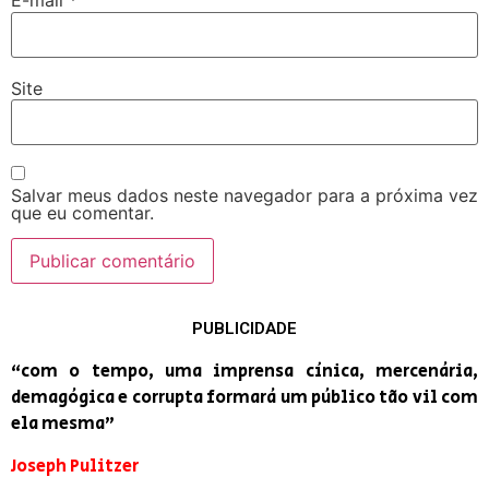
E-mail
*
Site
Salvar meus dados neste navegador para a próxima vez
que eu comentar.
PUBLICIDADE
“com o tempo, uma imprensa cínica, mercenária,
demagógica e corrupta formará um público tão vil com
ela mesma”
Joseph Pulitzer