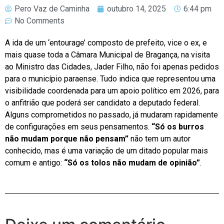
Pero Vaz de Caminha
outubro 14, 2025
6:44 pm
No Comments
A ida de um ‘entourage’ composto de prefeito, vice o ex, e
mais quase toda a Câmara Municipal de Bragança, na visita
ao Ministro das Cidades, Jader Filho, não foi apenas pedidos
para o município paraense. Tudo indica que representou uma
visibilidade coordenada para um apoio político em 2026, para
o anfitrião que poderá ser candidato a deputado federal.
Alguns comprometidos no passado, já mudaram rapidamente
de configurações em seus pensamentos.
“Só os burros
não mudam porque não pensam”
não tem um autor
conhecido, mas é uma variação de um ditado popular mais
comum e antigo:
“Só os tolos não mudam de opinião”
.