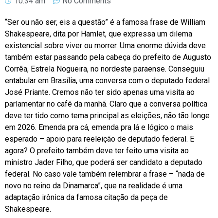
10:34 am
No Comments
“Ser ou não ser, eis a questão” é a famosa frase de William
Shakespeare, dita por Hamlet, que expressa um dilema
existencial sobre viver ou morrer. Uma enorme dúvida deve
também estar passando pela cabeça do prefeito de Augusto
Corrêa, Estrela Nogueira, no nordeste paraense. Conseguiu
entabular em Brasília, uma conversa com o deputado federal
José Priante. Cremos não ter sido apenas uma visita ao
parlamentar no café da manhã. Claro que a conversa política
deve ter tido como tema principal as eleições, não tão longe
em 2026. Emenda pra cá, emenda pra lá e lógico o mais
esperado – apoio para reeleição de deputado federal. E
agora? O prefeito também deve ter feito uma visita ao
ministro Jader Filho, que poderá ser candidato a deputado
federal. No caso vale também relembrar a frase – “nada de
novo no reino da Dinamarca”, que na realidade é uma
adaptação irônica da famosa citação da peça de
Shakespeare.