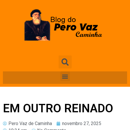
EM OUTRO REINADO
Pero Vaz de Caminha
novembro 27, 2025