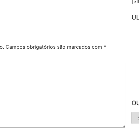
[S
UL
o.
Campos obrigatórios são marcados com
*
O