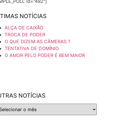
IMPLE_POLL id="492"]
TIMAS NOTÍCIAS
ALÇA DE CAIXÃO
TROCA DE PODER
O QUE DIZEM AS CÂMERAS ?
TENTATIVA DE DOMÍNIO
O AMOR PELO PODER É BEM MAIOR
UTRAS NOTÍCIAS