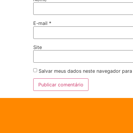
E-mail
*
Site
Salvar meus dados neste navegador para