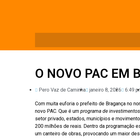
O NOVO PAC EM 
Pero Vaz de Caminha
janeiro 8, 2026
6:49 p
Com muita euforia o prefeito de Bragança no no
novo PAC. Que é um
programa de investimentos
setor privado, estados, municípios e movimento
200 milhões de reais. Dentro da programação e
um canteiro de obras, provocando um maior des