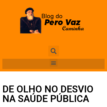
DE OLHO NO DESVIO
NA SAÚDE PÚBLICA