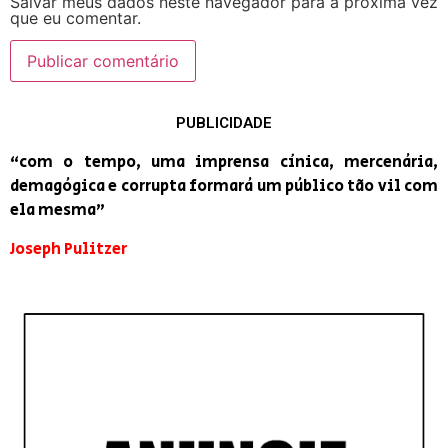
Salvar meus dados neste navegador para a próxima vez
que eu comentar.
PUBLICIDADE
“com o tempo, uma imprensa cínica, mercenária,
demagógica e corrupta formará um público tão vil com
ela mesma”
Joseph Pulitzer