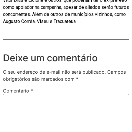
Vitor Dias e Elcione e outros, que poderiam ter o ex-prefeito
como apoiador na campanha, apesar de aliados serão futuros
concorrentes. Além de outros de municípios vizinhos, como
Augusto Corrêa, Viseu e Tracuateua.
Deixe um comentário
O seu endereço de e-mail não será publicado.
Campos
obrigatórios são marcados com
*
Comentário
*