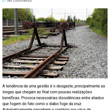
No Comments
A tendência de uma gestão é o desgaste, principalmente as
longas que chegam ao final com poucas realizações
benéficas. Provoca necessárias dissidências entre aliados
que fogem do fato como o diabo foge da cruz.
Automaticamente percebem o contágio por vírus da