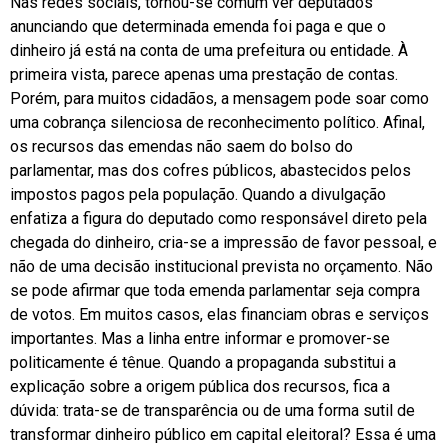
Nas redes sociais, tornou-se comum ver deputados
anunciando que determinada emenda foi paga e que o
dinheiro já está na conta de uma prefeitura ou entidade. À
primeira vista, parece apenas uma prestação de contas.
Porém, para muitos cidadãos, a mensagem pode soar como
uma cobrança silenciosa de reconhecimento político. Afinal,
os recursos das emendas não saem do bolso do
parlamentar, mas dos cofres públicos, abastecidos pelos
impostos pagos pela população. Quando a divulgação
enfatiza a figura do deputado como responsável direto pela
chegada do dinheiro, cria-se a impressão de favor pessoal, e
não de uma decisão institucional prevista no orçamento. Não
se pode afirmar que toda emenda parlamentar seja compra
de votos. Em muitos casos, elas financiam obras e serviços
importantes. Mas a linha entre informar e promover-se
politicamente é tênue. Quando a propaganda substitui a
explicação sobre a origem pública dos recursos, fica a
dúvida: trata-se de transparência ou de uma forma sutil de
transformar dinheiro público em capital eleitoral? Essa é uma