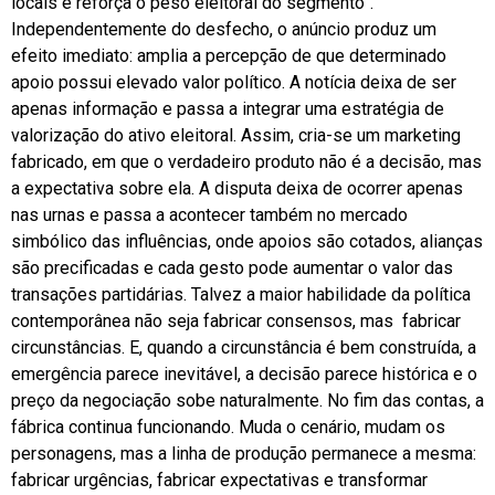
locais e reforça o peso eleitoral do segmento”.
Independentemente do desfecho, o anúncio produz um
efeito imediato: amplia a percepção de que determinado
apoio possui elevado valor político. A notícia deixa de ser
apenas informação e passa a integrar uma estratégia de
valorização do ativo eleitoral. Assim, cria-se um marketing
fabricado, em que o verdadeiro produto não é a decisão, mas
a expectativa sobre ela. A disputa deixa de ocorrer apenas
nas urnas e passa a acontecer também no mercado
simbólico das influências, onde apoios são cotados, alianças
são precificadas e cada gesto pode aumentar o valor das
transações partidárias. Talvez a maior habilidade da política
contemporânea não seja fabricar consensos, mas fabricar
circunstâncias. E, quando a circunstância é bem construída, a
emergência parece inevitável, a decisão parece histórica e o
preço da negociação sobe naturalmente. No fim das contas, a
fábrica continua funcionando. Muda o cenário, mudam os
personagens, mas a linha de produção permanece a mesma:
fabricar urgências, fabricar expectativas e transformar