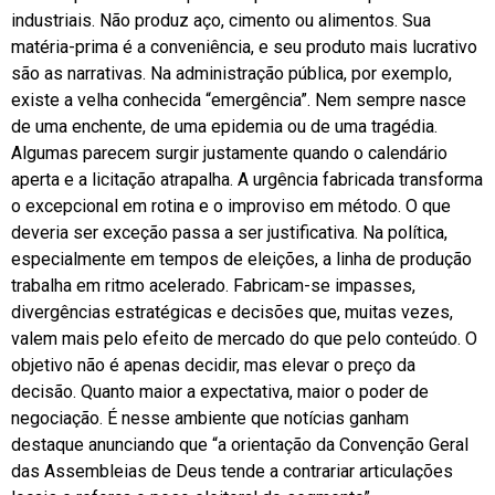
industriais. Não produz aço, cimento ou alimentos. Sua
matéria-prima é a conveniência, e seu produto mais lucrativo
são as narrativas. Na administração pública, por exemplo,
existe a velha conhecida “emergência”. Nem sempre nasce
de uma enchente, de uma epidemia ou de uma tragédia.
Algumas parecem surgir justamente quando o calendário
aperta e a licitação atrapalha. A urgência fabricada transforma
o excepcional em rotina e o improviso em método. O que
deveria ser exceção passa a ser justificativa. Na política,
especialmente em tempos de eleições, a linha de produção
trabalha em ritmo acelerado. Fabricam-se impasses,
divergências estratégicas e decisões que, muitas vezes,
valem mais pelo efeito de mercado do que pelo conteúdo. O
objetivo não é apenas decidir, mas elevar o preço da
decisão. Quanto maior a expectativa, maior o poder de
negociação. É nesse ambiente que notícias ganham
destaque anunciando que “a orientação da Convenção Geral
das Assembleias de Deus tende a contrariar articulações