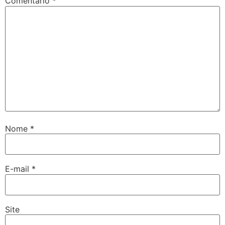
Comentário
*
Nome
*
E-mail
*
Site