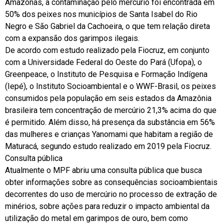
Amazonas, a contaminação pelo mercúrio foi encontrada em
50% dos peixes nos municípios de Santa Isabel do Rio
Negro e São Gabriel da Cachoeira, o que tem relação direta
com a expansão dos garimpos ilegais.
De acordo com estudo realizado pela Fiocruz, em conjunto
com a Universidade Federal do Oeste do Pará (Ufopa), o
Greenpeace, o Instituto de Pesquisa e Formação Indígena
(Iepé), o Instituto Socioambiental e o WWF-Brasil, os peixes
consumidos pela população em seis estados da Amazônia
brasileira tem concentração de mercúrio 21,3% acima do que
é permitido. Além disso, há presença da substância em 56%
das mulheres e crianças Yanomami que habitam a região de
Maturacá, segundo estudo realizado em 2019 pela Fiocruz.
Consulta pública
Atualmente o MPF abriu uma consulta pública que busca
obter informações sobre as consequências socioambientais
decorrentes do uso de mercúrio no processo de extração de
minérios, sobre ações para reduzir o impacto ambiental da
utilização do metal em garimpos de ouro, bem como