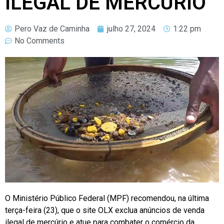
ILEGAL DE MERCÚRIO
Pero Vaz de Caminha
julho 27, 2024
1:22 pm
No Comments
O Ministério Público Federal (MPF) recomendou, na última
terça-feira (23), que o site OLX exclua anúncios de venda
ilegal de mercúrio e atue para combater o comércio da