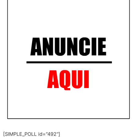
[SIMPLE_POLL id="492"]