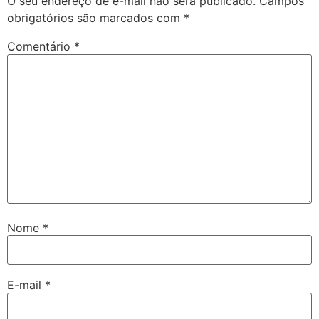
O seu endereço de e-mail não será publicado.
Campos
obrigatórios são marcados com
*
Comentário
*
Nome
*
E-mail
*