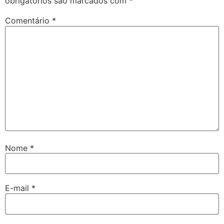
obrigatórios são marcados com
*
Comentário
*
Nome
*
E-mail
*