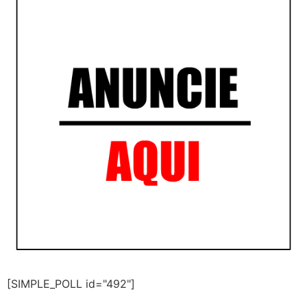
[SIMPLE_POLL id="492"]