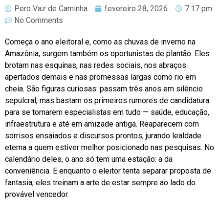
Pero Vaz de Caminha
fevereiro 28, 2026
7:17 pm
No Comments
Começa o ano eleitoral e, como as chuvas de inverno na
Amazônia, surgem também os oportunistas de plantão. Eles
brotam nas esquinas, nas redes sociais, nos abraços
apertados demais e nas promessas largas como rio em
cheia. São figuras curiosas: passam três anos em silêncio
sepulcral, mas bastam os primeiros rumores de candidatura
para se tornarem especialistas em tudo — saúde, educação,
infraestrutura e até em amizade antiga. Reaparecem com
sorrisos ensaiados e discursos prontos, jurando lealdade
eterna a quem estiver melhor posicionado nas pesquisas. No
calendário deles, o ano só tem uma estação: a da
conveniência. E enquanto o eleitor tenta separar proposta de
fantasia, eles treinam a arte de estar sempre ao lado do
provável vencedor.