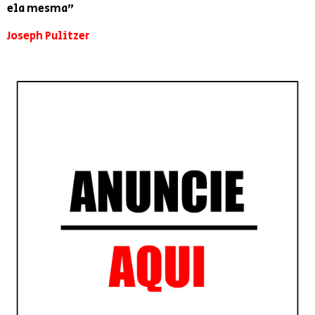
ela mesma”
Joseph Pulitzer