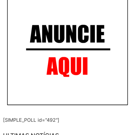
[SIMPLE_POLL id="492"]