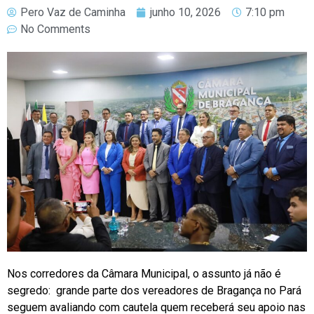
Pero Vaz de Caminha
junho 10, 2026
7:10 pm
No Comments
Nos corredores da Câmara Municipal, o assunto já não é
segredo: grande parte dos vereadores de Bragança no Pará
seguem avaliando com cautela quem receberá seu apoio nas