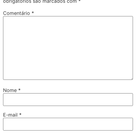
obrigatórios são marcados com
*
Comentário
*
Nome
*
E-mail
*