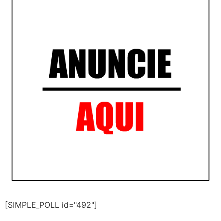
[SIMPLE_POLL id="492"]