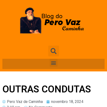
OUTRAS CONDUTAS
Pero Vaz de Caminha
novembro 18, 2024