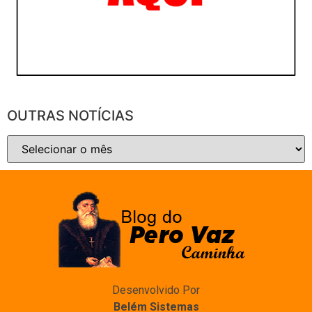
OUTRAS NOTÍCIAS
Desenvolvido Por
Belém Sistemas