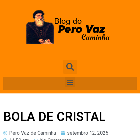
BOLA DE CRISTAL
Pero Vaz de Caminha
setembro 12, 2025