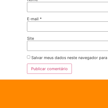
E-mail
*
Site
Salvar meus dados neste navegador para