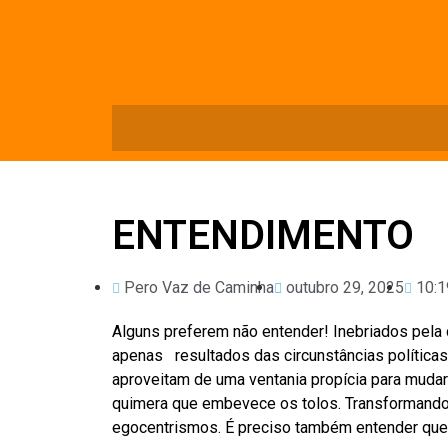
ENTENDIMENTO
Pero Vaz de Caminha
outubro 29, 2025
10:1
Alguns preferem não entender! Inebriados pela 
apenas resultados das circunstâncias políticas
aproveitam de uma ventania propícia para muda
quimera que embevece os tolos. Transformando a
egocentrismos. É preciso também entender que 