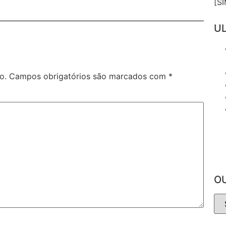
[S
UL
o.
Campos obrigatórios são marcados com
*
O