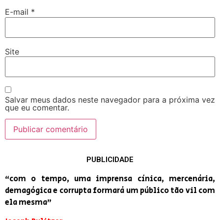
E-mail
*
Site
Salvar meus dados neste navegador para a próxima vez
que eu comentar.
PUBLICIDADE
“com o tempo, uma imprensa cínica, mercenária,
demagógica e corrupta formará um público tão vil com
ela mesma”