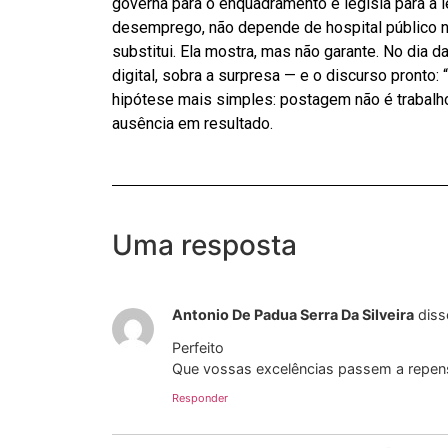
governa para o enquadramento e legisla para a l
desemprego, não depende de hospital público ne
substitui. Ela mostra, mas não garante. No dia d
digital, sobra a surpresa — e o discurso pronto:
hipótese mais simples: postagem não é trabalho
ausência em resultado.
Uma resposta
Antonio De Padua Serra Da Silveira
diss
Perfeito
Que vossas excelências passem a repe
Responder