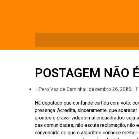
POSTAGEM NÃO 
Pero Vaz de Caminha
dezembro 26, 2025
1
Há deputado que confunde curtida com voto, 
presença. Acredita, sinceramente, que aparecer
prontos e gravar vídeos mal enquadrados seja s
das comunidades, não escuta reclamação, não en
convencido de que o algoritmo conhece melhor o 