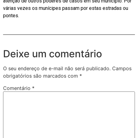
atenção de outros poderes de casos em seu município. Por
várias vezes os munícipes passam por estas estradas ou
pontes.
Deixe um comentário
O seu endereço de e-mail não será publicado.
Campos
obrigatórios são marcados com
*
Comentário
*