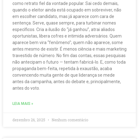
como retrato fiel da vontade popular. Sai cedo demais,
quando o eleitor ainda está ocupado em sobreviver, não
em escolher candidato, mas já aparece com cara de
sentença. Serve, quase sempre, para turbinar nomes
específicos. Cria a ilusão do “já ganhou”, atrai aliados
oportunistas, libera cofres e intimida adversários. Quem
aparece bem vira “fenômeno”; quem não aparece, some
antes mesmo de existir. É menos ciência e mais marketing
travestido de número. No fim das contas, essas pesquisas
não antecipam o futuro — tentam fabricá-lo. E, como toda
propaganda bem-feita, repetida à exaustão, acaba
convencendo muita gente de que liderança se mede
antes da campanha, antes do debate e, principalmente,
antes do voto.
LEIA MAIS »
dezembro 26, 2025
Nenhum comentário