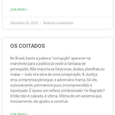
LEIA MAIS »
dezembro 20, 2025
Nenhum comentário
OS COITADOS
No Brasil, basta a palavra “corrupção” aparecer na
manchete para o político já vestir a fantasia de
perseguido. Não importa se há provas, áudios, planilhas ou
malas — tudo vira obra de uma conspiração. A Justiça
erra, a imprensa persegue, o adversário trama. Só ele,
curiosamente, permanece puro, incompreendido e
injustiçado. É quase um reflexo condicionado: foi flagrado?
Então não é culpado, é vítima. Vítima de um sistema que,
ironicamente, ele ajudou a construir.
LEIA MAIS »