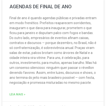
AGENDAS DE FINAL DE ANO
Final de ano é quando agendas públicas e privadas entram
em modo frenético. Prefeitos reaparecem sorridentes,
inauguram o que dava para inaugurar, prometem o que
ficou para janeiro e disputam palco com fogos e bandas.
Do outro lado, empresários de eventos afinam caixas,
contratos e discursos — porque dezembro, no Brasil, não é
só confraternização, é sobrevivência anual. Praças viram
salas de estar, palcos brotam como árvores de Natal e a
cidade inteira vira vitrine. Para uns, é celebração; para
outros, investimento; para muitos, apenas barulho. Mas há
um consenso silencioso: ninguém quer passar o réveillon
devendo favores. Assim, entre luzes, discursos e shows, o
ano termina do jeito mais brasileiro possível — com festa,
negociação e promessa misturadas no mesmo pacote.
LEIA MAIS »