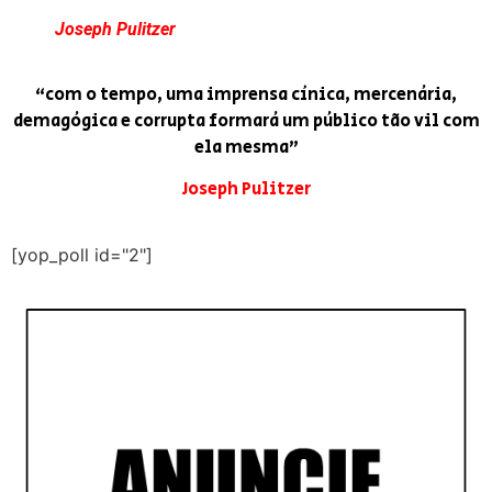
Joseph Pulitzer
“com o tempo, uma imprensa cínica, mercenária,
demagógica e corrupta formará um público tão vil com
ela mesma”
Joseph Pulitzer
[yop_poll id="2"]