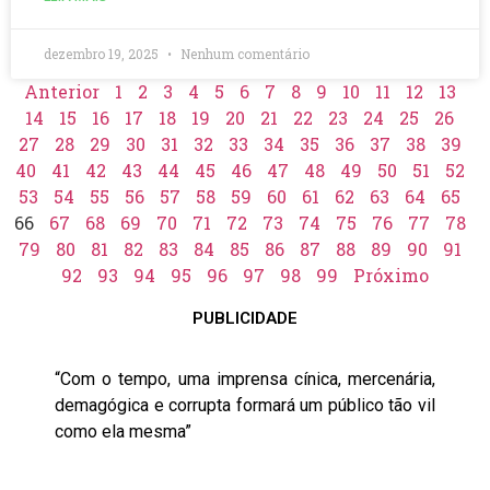
dezembro 19, 2025
Nenhum comentário
Anterior
1
2
3
4
5
6
7
8
9
10
11
12
13
14
15
16
17
18
19
20
21
22
23
24
25
26
27
28
29
30
31
32
33
34
35
36
37
38
39
40
41
42
43
44
45
46
47
48
49
50
51
52
53
54
55
56
57
58
59
60
61
62
63
64
65
66
67
68
69
70
71
72
73
74
75
76
77
78
79
80
81
82
83
84
85
86
87
88
89
90
91
92
93
94
95
96
97
98
99
Próximo
PUBLICIDADE
“Com o tempo, uma imprensa cínica, mercenária,
demagógica e corrupta formará um público tão vil
como ela mesma”