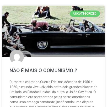
UNCATEGORIZED
NÃO É MAIS O COMUNISMO ?
Durante a chamada Guerra Fria, nas décadas de 1950 e
1960, o mundo viveu dividido entre dois grandes blocos: de
um lado, os Estados Unidos; do outro, a União Soviética. O
comunismo era apresentado pelos norte-americanos
como uma ameaça constante, justificando uma disputa