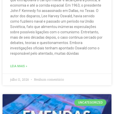
que extrapolava o campo militar e alcançava a política, a
economia e até a corrida espacial. Em 1963, o presidente
John F. Kennedy foi assassinado em Dallas, no Texas. O
autor dos disparos, Lee Harvey Oswald, havia servido
como fuzileiro naval e passado um período na União
Soviética, fato que alimentou inúmeras especulações
sobre possíveis ligações com o comunismo. Entretanto,
mais de seis décadas depois, o caso continua cercado por
debates, teorias e questionamentos. Embora
investigações oficiais tenham apontado Oswald como o
responsável pelo atentado, muitas dúvidas
LEIA MAIS »
julho 11, 2026
Nenhum comentário
UNCATEGORIZED