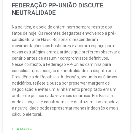
FEDERAÇÃO PP-UNIÃO DISCUTE
NEUTRALIDADE
Na política, o apoio de ontem nem sempre resiste aos
fatos de hoje. Os recentes desgastes envolvendo a pré-
candidatura de Flávio Bolsonaro reacenderam
movimentações nos bastidores e abriram espaço para
novas estratégias entre partidos que preferem observar o
cenário antes de assumir compromissos definitivos.
Nesse contexto, a Federação PP-União caminha para
consolidar uma posição de neutralidade na disputa pela
Presidência da República. A decisão, segundo os últimos
noticiários, reflete a busca por preservar margem de
negociação e evitar um alinhamento precipitado em um
ambiente político cada vez mais dinâmico. Em Brasília,
onde alianças se constroem e se desfazem com rapidez,
a neutralidade pode representar menos indecisão e mais
cálculo eleitoral.
LEIA MAIS »