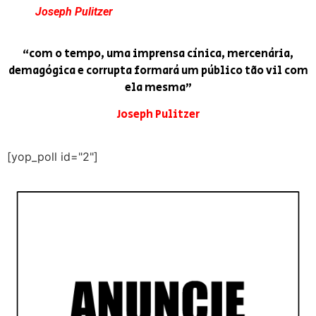
Joseph Pulitzer
“com o tempo, uma imprensa cínica, mercenária,
demagógica e corrupta formará um público tão vil com
ela mesma”
Joseph Pulitzer
[yop_poll id="2"]