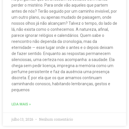
perder o mistério. Para onde vão aqueles que partem
antes de nós? Terão seguido por um caminho invisível, por
um outro plano, ou apenas mudado de paisagem, onde
nossos olhos já não alcançam? Talvez o tempo, do lado de
lá, não exista como o conhecemos. A natureza, afinal,
parece ignorar relógios e calendários. Quem sabe o
reencontro não dependa da cronologia, mas da
eternidade — esse lugar onde o antes e o depois deixam
de fazer sentido. Enquanto as respostas permanecem
silenciosas, uma certeza nos acompanha: a saudade. Ela
chega sem pedir licença, impregna a memória como um
perfume persistente e faz da ausência uma presença
discreta. É por ela que os que amamos continuam
caminhando conosco, habitando lembranças, gestos e
pequenos
LEIA MAIS »
julho 13, 2026
Nenhum comentário