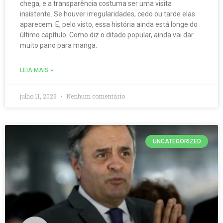
chega, e a transparência costuma ser uma visita
insistente. Se houver irregularidades, cedo ou tarde elas
aparecem. E, pelo visto, essa história ainda está longe do
último capítulo. Como diz o ditado popular, ainda vai dar
muito pano para manga.
LEIA MAIS »
julho 11, 2026
Nenhum comentário
UNCATEGORIZED