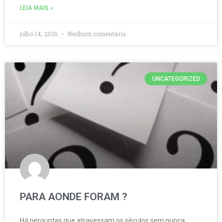
LEIA MAIS »
julho 14, 2026
Nenhum comentário
UNCATEGORIZED
PARA AONDE FORAM ?
Há perguntas que atravessam os séculos sem nunca